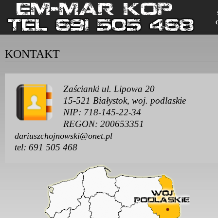
KONTAKT
Zaścianki ul. Lipowa 20
15-521 Białystok, woj. podlaskie
NIP: 718-145-22-34
REGON: 200653351
dariuszchojnowski@onet.pl
tel: 691 505 468